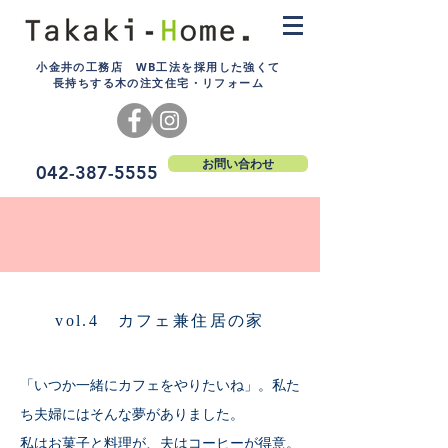
小金井の工務店 WB工法を採用した強くて
長持ちする木の注文住宅・リフォーム
お問い合わせ
042-387-5555
vol.4 カフェ兼住居の家
「いつか一緒にカフェをやりたいね」。私た
ち夫婦にはそんな夢がありました。
私はお菓子と料理が、夫はコーヒーが得意。