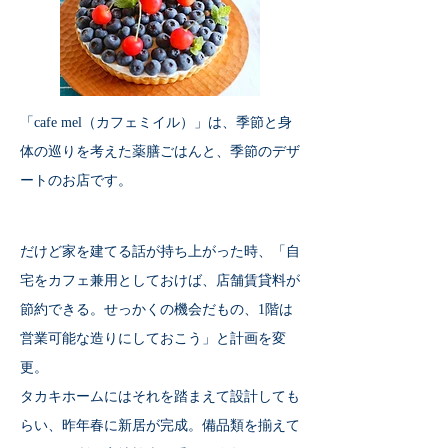
「cafe mel（カフェミイル）」は、季節と身
体の巡りを考えた薬膳ごはんと、季節のデザ
ートのお店です。
だけど家を建てる話が持ち上がった時、「自
宅をカフェ兼用としておけば、店舗賃貸料が
節約できる。せっかくの機会だもの、1階は
営業可能な造りにしておこう」と計画を変
更。
タカキホームにはそれを踏まえて設計しても
らい、昨年春に新居が完成。備品類を揃えて