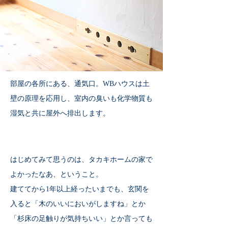
部屋の各所にある、通気口。WBハウスは土
壁の原理を応用し、室内の臭いも化学物質も
湿気と共に屋外へ排出します。
はじめてみて思うのは、タカキホームの家で
よかったなあ、ということ。
建ててから1年以上経ったいまでも、玄関を
入ると「木のいいにおいがしますね」とか
「杉床の足触りが気持ちいい」とか言っても