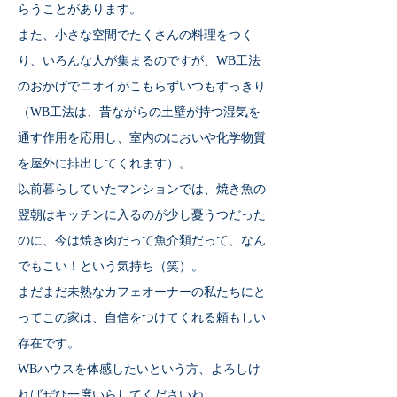
らうことがあります。
また、小さな空間でたくさんの料理をつく
り、いろんな人が集まるのですが、
WB工法
のおかげでニオイがこもらずいつもすっきり
（WB工法は、昔ながらの土壁が持つ湿気を
通す作用を応用し、室内のにおいや化学物質
を屋外に排出してくれます）。
以前暮らしていたマンションでは、焼き魚の
翌朝はキッチンに入るのが少し憂うつだった
のに、今は焼き肉だって魚介類だって、なん
でもこい！という気持ち（笑）。
まだまだ未熟なカフェオーナーの私たちにと
ってこの家は、自信をつけてくれる頼もしい
存在です。
WBハウスを体感したいという方、よろしけ
ればぜひ一度いらしてくださいね。