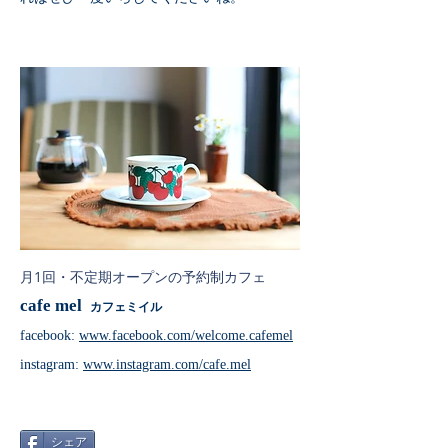
月1回・不定期オープンの予約制カフェ
c
afe mel
カフェミイル
facebook:
www.facebook.com/welcome.cafemel
instagram:
www.instagram.com/cafe.mel
シェア