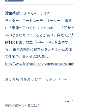
渡部和泉
わたなべ いずみ
ライター、フードコーディネーター。 著書
に「季節の手づくりジャムの本」、「私サイ
ズの小さなカフェ」などがあり、自宅で少人
数制のお菓子教室「atelier mel」を主宰す
る。 東京の郊外に建てたタカキホームの注
文住宅で、夫と娘の3人暮し。
https://www.facebook.com/ryouriwatanabeizumi/
おうち時間を楽しむエトセトラ index
vol.1
理想の家をつくるには？