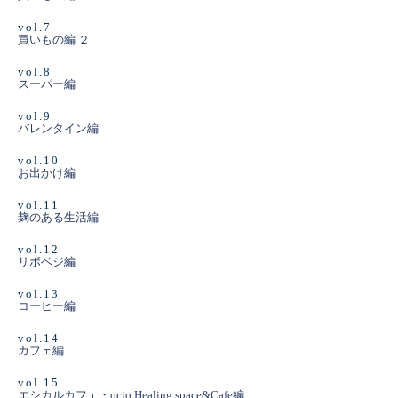
vol.7
買いもの編 ２
vol.8
スーパー編
vol.9
バレンタイン編
vol.10
お出かけ編
vol.11
麹のある生活編
vol.12
リボベジ編
vol.13
コーヒー編
vol.14
カフェ編
vol.15
エシカルカフェ・ocio Healing space&Cafe編