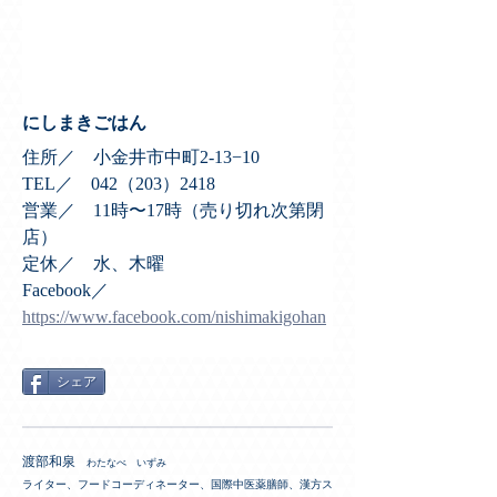
にしまきごはん
住所／　小金井市中町2-13−10
TEL／　042（203）2418
営業／　11時〜17時（売り切れ次第閉
店）
定休／　水、木曜
Facebook／　
https://www.facebook.com/nishimakigohan
シェア
渡部和泉
わたなべ いずみ
ライター、フードコーディネーター、国際中医薬膳師、漢方ス