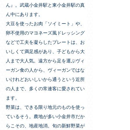
ん』
。
武蔵小金井駅と東小金井駅の真
ん中にあります。
大豆を使ったお肉「ソイミート」や、
卵不使用のマヨネーズ風ドレッシング
などで工夫を凝らしたプレートは、お
いしくて満足感があり、子どもから大
人まで大人気。遠方から足を運ぶヴィ
ーガン食の人から、ヴィーガンではな
いけれどおいしいから通うという近所
の人まで、多くの常連客に愛されてい
ます。 
野菜は、できる限り地元のものを使っ
ているそう。農地が多い小金井市だか
らこその、地産地消。旬の新鮮野菜が