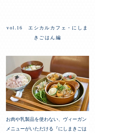
vol.16 エシカルカフェ・にしま
きごはん編
お肉や乳製品を使わない、ヴィーガン
メニューがいただける
『にしまきごは