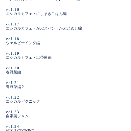
vol.16
エシカルカフェ・にしまきごはん編
vol.17
エシカルカフェ・かぶとパン・かぶとめし編
vol.18
ウェルビーイング編
vol.19
エシカルカフェ・出茶屋編
vol.20
春野菜編
vol.21
春野菜編 2
vol.22
エシカルピクニック
vol.23
自家製ジャム
vol.24
省エネCOOKING