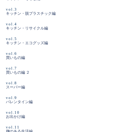
vol.3
キッチン・脱プラスチック編
vol.4
キッチン・リサイクル編
vol.5
キッチン・エコグッズ編
vol.6
買いもの編
vol.7
買いもの編 ２
vol.8
スーパー編
vol.9
バレンタイン編
vol.10
お出かけ編
vol.11
麹のある生活編