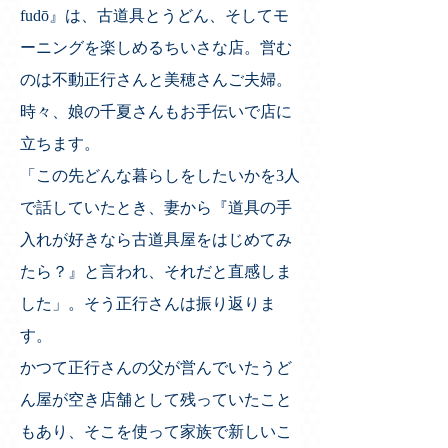
fudō』は、古道具とうどん、そしてモ
ーニングを楽しめるちいさな店。営む
のは不動正行さんと美穂さんご夫婦。
時々、娘の千夏さんもお手伝いで店に
立ちます。
「この先どんな暮らしをしたいかを3人
で話していたとき、妻から『道具の手
入れが好きなら古道具屋をはじめてみ
たら？』と言われ、それだと直感しま
した」。そう正行さんは振り返りま
す。
かつて正行さんの父が営んでいたうど
ん屋が空き店舗として残っていたこと
もあり、そこを使って家族で新しいこ