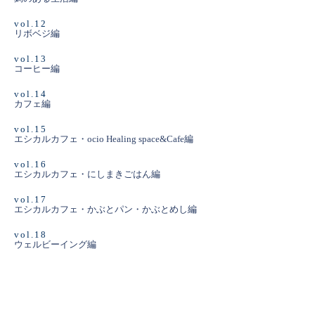
vol.12
リボベジ編
vol.13
コーヒー編
vol.14
カフェ編
vol.15
エシカルカフェ・ocio Healing space&Cafe編
vol.16
エシカルカフェ・にしまきごはん編
vol.17
エシカルカフェ・かぶとパン・かぶとめし編
vol.18
ウェルビーイング編
vol.19
エシカルカフェ・出茶屋編
vol.20
春野菜編