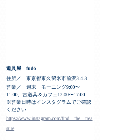
道具屋　fudō
住所／　東京都東久留米市前沢3-4-3
営業／　週末　モーニング9:00〜
11:00、古道具＆カフェ12:00〜17:00
※営業日時はインスタグラムでご確認
ください
https://www.instagram.com/find__the__trea
sure