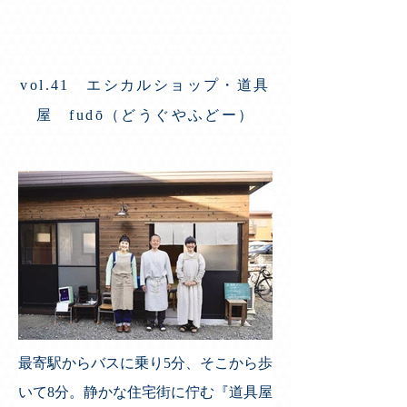
vol.41 エシカルショップ・道具
屋 fudō（どうぐやふどー）
最寄駅からバスに乗り5分、そこから歩
いて8分。静かな住宅街に佇む『道具屋