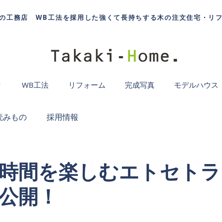
の工務店 WB工法を採用した強くて長持ちする木の注文住宅・リ
り
WB工法
リフォーム
完成写真
モデルハウス
読みもの
採用情報
時間を楽しむエトセトラ
公開！