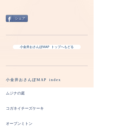
シェア
小金井おさんぽMAP トップへもどる
小金井おさんぽMAP index
ムジナの庭
コガネイチーズケーキ
オーブンミトン