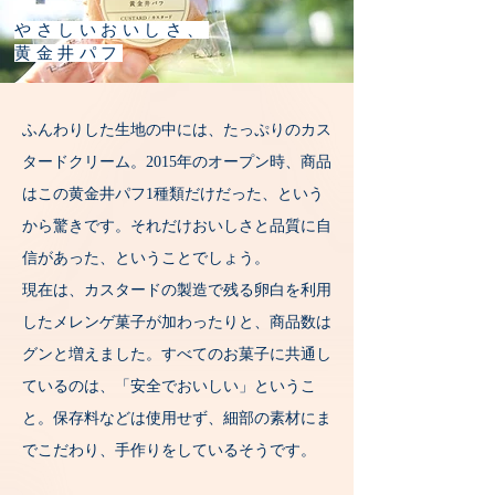
やさしいおいしさ、
黄金井パフ
ふんわりした生地の中には、たっぷりのカス
タードクリーム。2015年のオープン時、商品
はこの黄金井パフ1種類だけだった、という
から驚きです。それだけおいしさと品質に自
信があった、ということでしょう。
現在は、カスタードの製造で残る卵白を利用
したメレンゲ菓子が加わったりと、商品数は
グンと増えました。すべてのお菓子に共通し
ているのは、「安全でおいしい」というこ
と。保存料などは使用せず、細部の素材にま
でこだわり、手作りをしているそうです。