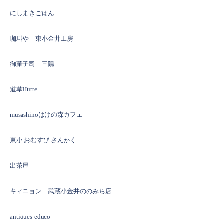
にしまきごはん
珈琲や 東小金井工房
御菓子司 三陽
道草Hütte
musashinoはけの森カフェ
東小 おむすび さんかく
出茶屋
キィニョン 武蔵小金井ののみち店
antiques-educo