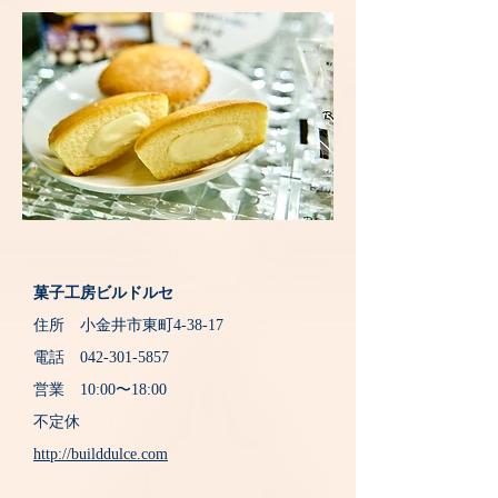
菓子工房ビルドルセ
住所 小金井市東町4-38-17
電話
042-301-5857
営業 10:00〜18:00
不定休
http://builddulce.com