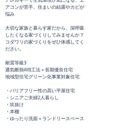
アレルギーで空気環境が気になる、エ
アコンが苦手、住まいの結露やカビが
悩み
大切な家族と暮らす家だから、深呼吸
したくなる家づくりしてみませんか？
コダワリの家づくりをぜひ体感してく
ださい。
耐震等級3
通気断熱WB工法＋長期
優良住宅
地域型住宅グリーン化事業対象住宅
・バリアフリー性の高い平屋住宅
・シニアご夫婦2人暮らし
・吹抜け
・本棚
・ゆったり洗面＋ランドリースペース