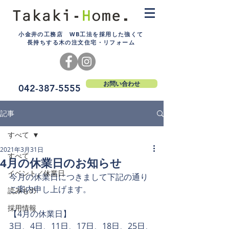
小金井の工務店 WB工法を採用した強くて
長持ちする木の注文住宅・リフォーム
お問い合わせ
042-387-5555
記事
すべて
2021年3月31日
すべて
4月の休業日のお知らせ
イベント／休業日
今月の休業日につきまして下記の通り
ご案内申し上げます。
読みもの
採用情報
【4月の休業日】
3日、4日、11日、17日、18日、25日、