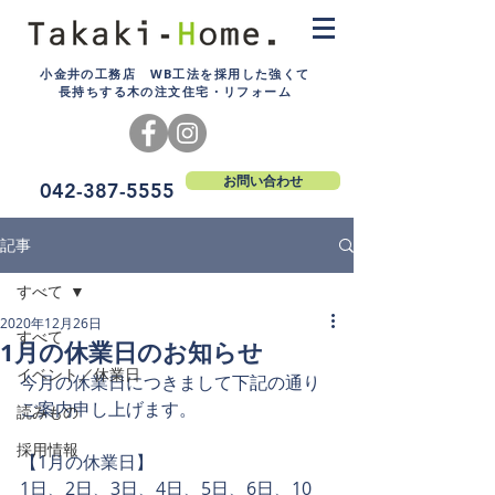
小金井の工務店 WB工法を採用した強くて
長持ちする木の注文住宅・リフォーム
お問い合わせ
042-387-5555
記事
すべて
2020年12月26日
すべて
1月の休業日のお知らせ
イベント／休業日
今月の休業日につきまして下記の通り
ご案内申し上げます。
読みもの
採用情報
【1月の休業日】
1日、2日、3日、4日、5日、6日、10