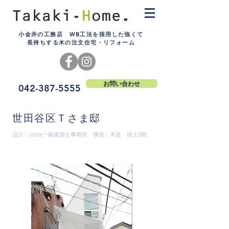
小金井の工務店 WB工法を採用した強くて
長持ちする木の注文住宅・リフォーム
お問い合わせ
042-387-5555
世田谷区Ｔさま邸
設計：sside一級建築士事務所 構造：木造 地上3階