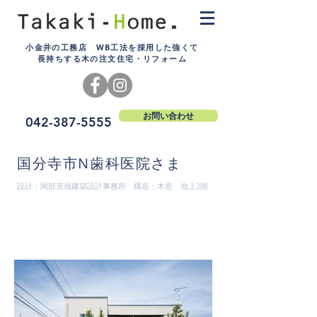
小金井の工務店 WB工法を採用した強くて
長持ちする木の注文住宅・リフォーム
お問い合わせ
042-387-5555
国分寺市N歯科医院さま
設計：岡部克哉建築設計事務所 構造：木造 地上2階