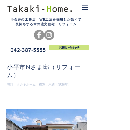
小金井の工務店 WB工法を採用した強くて
長持ちする木の注文住宅・リフォーム
お問い合わせ
042-387-5555
小平市Nさま邸（リフォー
ム）
設計：タカキホーム 構造：木造〔築36年〕