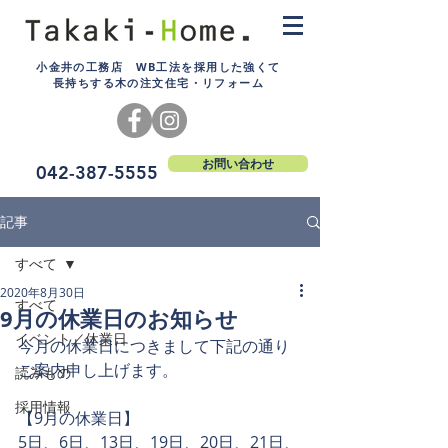
小金井の工務店 WB工法を採用した強くて
長持ちする木の注文住宅・リフォーム
お問い合わせ
042-387-5555
記事
すべて
2020年8月30日
すべて
9月の休業日のお知らせ
イベント／休業日
今月の休業日につきまして下記の通り
ご案内申し上げます。
読みもの
採用情報
【9月の休業日】
5日、6日、13日、19日、20日、21日、