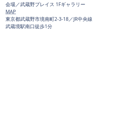
会場／武蔵野プレイス 1Fギャラリー  
MAP
東京都武蔵野市境南町2-3-18／JR中央線
武蔵境駅南口徒歩1分