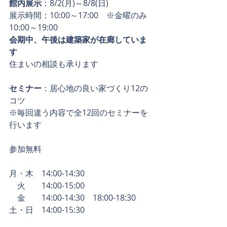
館内展示
：8/2(月)～8/8(日)
展示時間：10:00～17:00　※金曜のみ
10:00～19:00
会期中、午後は建築家が在廊していま
す
住まいの相談も承ります
セミナー
：居心地の良い家づくり12の
コツ 
※毎回違う内容で全12回のセミナーを
行います
参加無料
月・木　14:00-14:30　
　火　　14:00-15:00　
　金　　14:00-14:30　18:00-18:30
土・日　14:00-15:30　