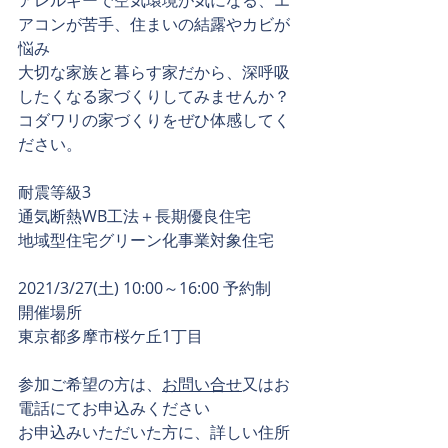
アレルギーで空気環境が気になる、エ
アコンが苦手、住まいの結露やカビが
悩み
大切な家族と暮らす家だから、深呼吸
したくなる家づくりしてみませんか？
コダワリの家づくりをぜひ体感してく
ださい。
耐震等級3
通気断熱WB工法＋長期優良住宅
地域型住宅グリーン化事業対象住宅
2021/3/27(土) 10:00～16:00 予約制　
開催場所
東京都多摩市桜ケ丘1丁目　
参加ご希望の方は、
お問い合せ
又はお
電話にてお申込みください
お申込みいただいた方に、詳しい住所