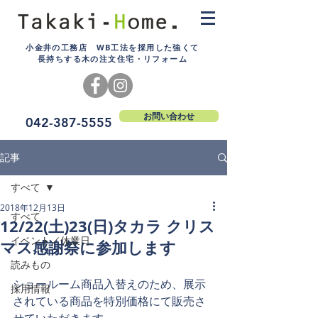
小金井の工務店 WB工法を採用した強くて
長持ちする木の注文住宅・リフォーム
お問い合わせ
042-387-5555
記事
すべて
2018年12月13日
すべて
12/22(土)23(日)タカラ クリス
イベント／休業日
マス感謝祭に参加します
読みもの
ショールーム商品入替えのため、展示
採用情報
されている商品を特別価格にて販売さ