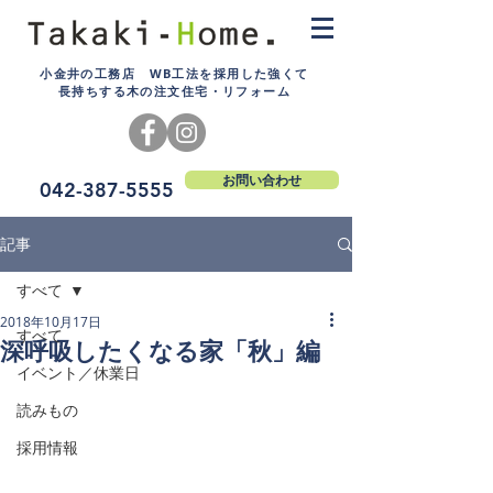
小金井の工務店 WB工法を採用した強くて
長持ちする木の注文住宅・リフォーム
お問い合わせ
042-387-5555
記事
すべて
2018年10月17日
すべて
深呼吸したくなる家「秋」編
イベント／休業日
読みもの
採用情報