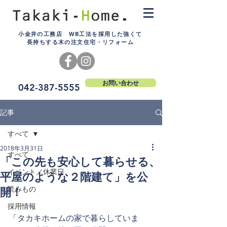
小金井の工務店 WB工法を採用した強くて
長持ちする木の注文住宅・リフォーム
お問い合わせ
042-387-5555
記事
すべて
2018年3月31日
すべて
「この先も安心して暮らせる、
イベント／休業日
平屋のような２階建て」を公
開！
読みもの
採用情報
「タカキホームの家で暮らしていま