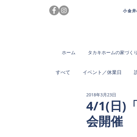
小金井
ホーム
タカキホームの家づく
すべて
イベント／休業日
2018年3月23日
4/1(
会開催