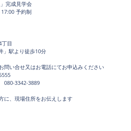
屋」完成見学会
00～17:00 予約制　
4丁目　　
井」駅より徒歩10分
お問い合せ
又はお電話にてお申込みください
5555　
0-3342-3889
方に、現場住所をお伝えします