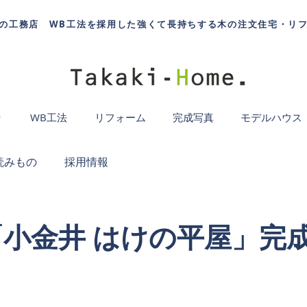
の工務店 WB工法を採用した強くて長持ちする木の注文住宅・リ
り
WB工法
リフォーム
完成写真
モデルハウス
読みもの
採用情報
日)「小金井 はけの平屋」完