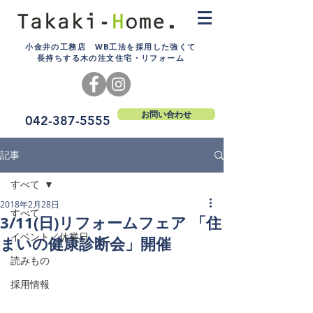
小金井の工務店 WB工法を採用した強くて
長持ちする木の注文住宅・リフォーム
お問い合わせ
042-387-5555
記事
すべて
2018年2月28日
すべて
3/11(日)リフォームフェア 「住
イベント／休業日
まいの健康診断会」開催
読みもの
採用情報