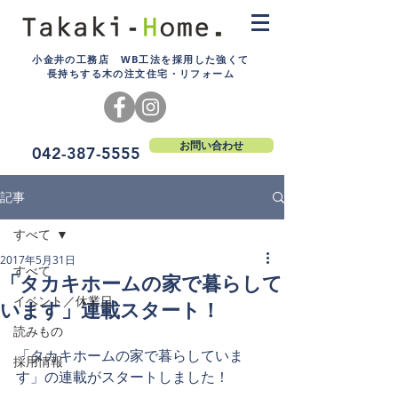
小金井の工務店 WB工法を採用した強くて
長持ちする木の注文住宅・リフォーム
お問い合わせ
042-387-5555
記事
すべて
2017年5月31日
すべて
「タカキホームの家で暮らして
イベント／休業日
います」連載スタート！
読みもの
「タカキホームの家で暮らしていま
採用情報
す」の連載がスタートしました！