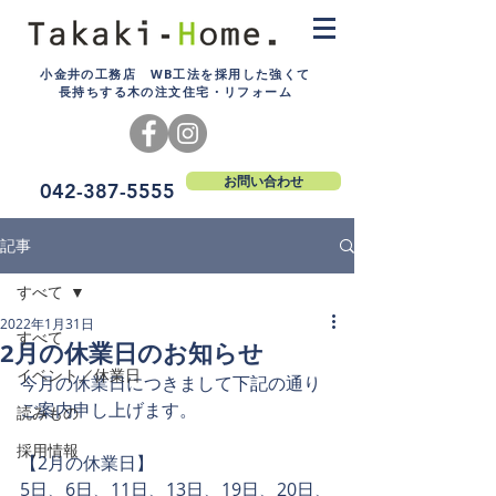
小金井の工務店 WB工法を採用した強くて
長持ちする木の注文住宅・リフォーム
お問い合わせ
042-387-5555
記事
すべて
2022年1月31日
すべて
2月の休業日のお知らせ
イベント／休業日
今月の休業日につきまして下記の通り
ご案内申し上げます。
読みもの
採用情報
【2月の休業日】
5日、6日、11日、13日、19日、20日、