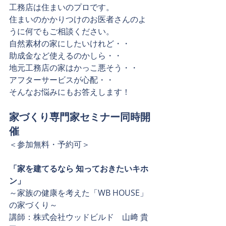
工務店は住まいのプロです。
住まいのかかりつけのお医者さんのよ
うに何でもご相談ください。
自然素材の家にしたいけれど・・
助成金など使えるのかしら・・
地元工務店の家はかっこ悪そう・・
アフターサービスが心配・・
そんなお悩みにもお答えします！
家づくり専門家セミナー同時開
催
＜参加無料・予約可＞
「家を建てるなら 知っておきたいキホ
ン」
～家族の健康を考えた「WB HOUSE」
の家づくり～
講師：株式会社ウッドビルド　山﨑 貴