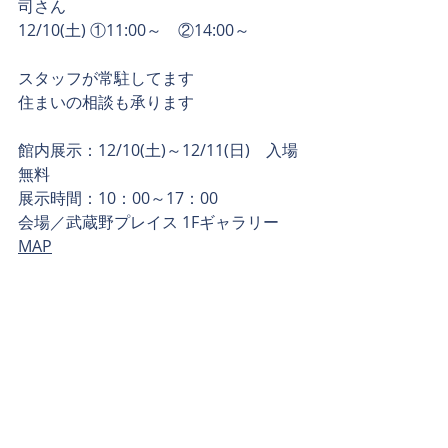
司さん
12/10(土) ①11:00～　②14:00～
スタッフが常駐してます
住まいの相談も承ります
館内展示：12/10(土)～12/11(日)　入場
無料
展示時間：10：00～17：00
会場／武蔵野プレイス 1Fギャラリー  
MAP