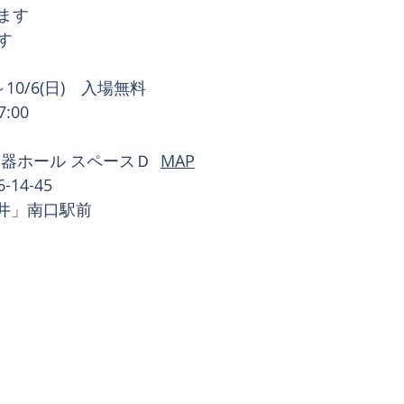
ます
す
～10/6(日)　入場無料
:00
器ホール スペースＤ  
MAP
4-45 
金井」南口駅前