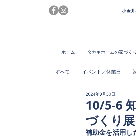
小金井
ホーム
タカキホームの家づく
すべて
イベント／休業日
2024年9月30日
10/5
づくり展
補助金を活用し