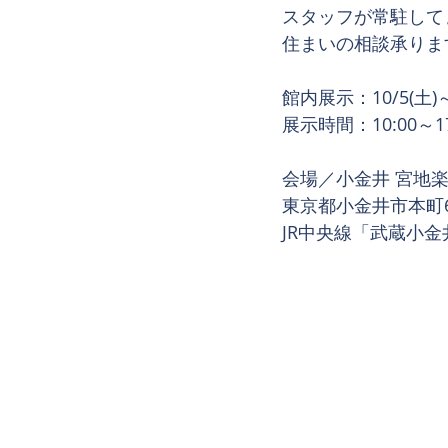
スタッフが常駐して
住まいの相談承りま
館内展示：10/5(土)
展示時間：10:00～17
会場／小金井 宮地楽
東京都小金井市本町6-1
JR中央線「武蔵小