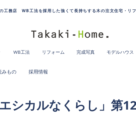
の工務店 WB工法を採用した強くて長持ちする木の注文住宅・リ
り
WB工法
リフォーム
完成写真
モデルハウス
読みもの
採用情報
エシカルなくらし」第1