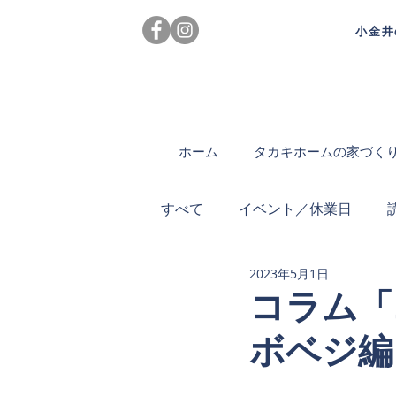
小金井
ホーム
タカキホームの家づく
すべて
イベント／休業日
2023年5月1日
コラム「
ボベジ編